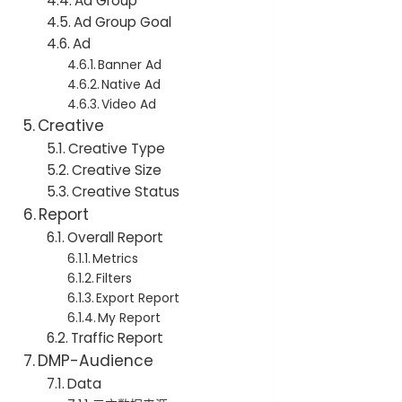
Ad Group
Ad Group Goal
Ad
Banner Ad
Native Ad
Video Ad
Creative
Creative Type
Creative Size
Creative Status
Report
Overall Report
Metrics
Filters
Export Report
My Report
Traffic Report
DMP-Audience
Data