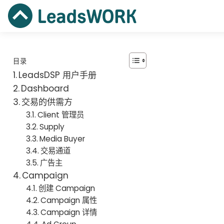
广告主
目录
开发者
LeadsDSP 用户手册
Dashboard
效果广告
交易的供需方
Client 管理员
资源
Supply
Media Buyer
关于我们
交易通道
广告主
快速开始
Campaign
创建 Campaign
Campaign 属性
Campaign 详情