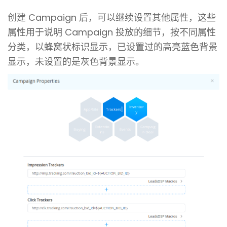
创建 Campaign 后，可以继续设置其他属性，这些
属性用于说明 Campaign 投放的细节，按不同属性
分类，以蜂窝状标识显示，已设置过的高亮蓝色背景
显示，未设置的是灰色背景显示。