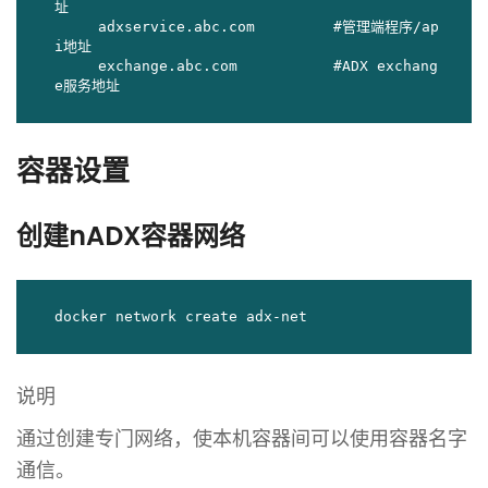
址

     adxservice.abc.com         #管理端程序/ap
i地址

     exchange.abc.com           #ADX exchang
e服务地址
容器设置
创建nADX容器网络
docker network create adx-net
说明
通过创建专门网络，使本机容器间可以使用容器名字
通信。