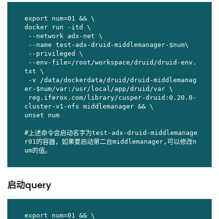
export num=01 && \

docker run -itd \

 --network adx-net \

 --name test-adx-druid-middlemanager-$num\

 --privileged \

 --env-file=/root/workspace/druid/druid-env.
txt \

 -v /data/dockerdata/druid/druid-middlemanag
er-$num/var:/usr/local/app/druid/var \

 reg.iferox.com/library/cusper-druid:0.20.0-
cluster-v1-nfs middlemanager && \

unset num

#上述命令会启动名字为test-adx-druid-middlemanage
r01的容器，如果要启动第二台middlemanager,可以修改n
um的值。
启动query
export num=01 && \
