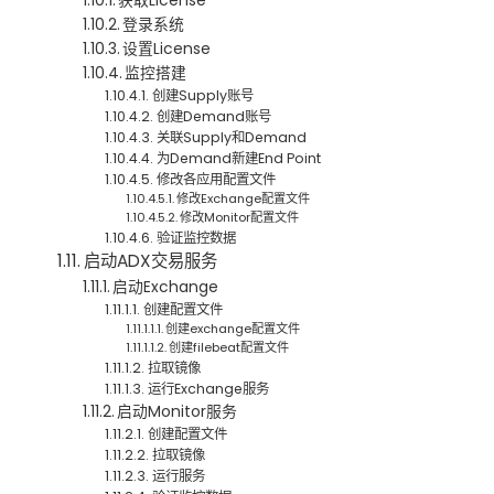
获取License
登录系统
设置License
监控搭建
创建Supply账号
创建Demand账号
关联Supply和Demand
为Demand新建End Point
修改各应用配置文件
修改Exchange配置文件
修改Monitor配置文件
验证监控数据
启动ADX交易服务
启动Exchange
创建配置文件
创建exchange配置文件
创建filebeat配置文件
拉取镜像
运行Exchange服务
启动Monitor服务
创建配置文件
拉取镜像
运行服务