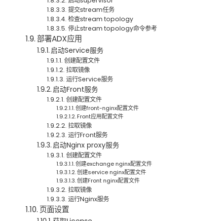
启动supervisor
提交stream任务
检查stream topology
停止stream topology命令参考
部署ADX应用
启动Service服务
创建配置文件
拉取镜像
运行Service服务
启动Front服务
创建配置文件
创建front-nginx配置文件
Front应用配置文件
拉取镜像
运行Front服务
启动Nginx proxy服务
创建配置文件
创建exchange nginx配置文件
创建service nginx配置文件
创建Front nginx配置文件
拉取镜像
运行Nginx服务
页面设置