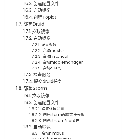
创建配置文件
启动镜像
创建Topics
部署Druid
拉取镜像
启动镜像
设置参数
启动master
启动historical
启动middlemanager
启动query
检查服务
提交druid任务
部署Storm
拉取镜像
创建配置文件
设置环境变量
创建storm配置文件模板
创建stream配置文件
启动镜像
启动nimbus