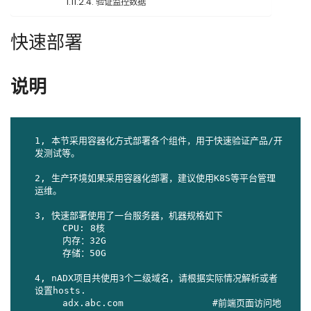
验证监控数据
快速部署
说明
1, 本节采用容器化方式部署各个组件，用于快速验证产品/开
发测试等。

2, 生产环境如果采用容器化部署，建议使用K8S等平台管理
运维。

3, 快速部署使用了一台服务器，机器规格如下

     CPU: 8核

     内存：32G

     存储：50G

4, nADX项目共使用3个二级域名，请根据实际情况解析或者
设置hosts.

     adx.abc.com                #前端页面访问地