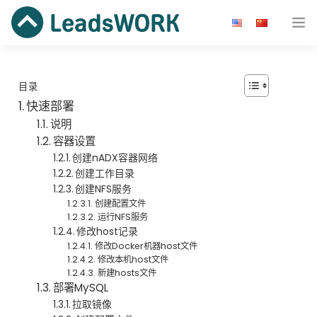
广告主
目录
开发者
快速部署
说明
效果广告
容器设置
创建nADX容器网络
资源
创建工作目录
创建NFS服务
关于我们
创建配置文件
运行NFS服务
修改host记录
快速开始
修改Docker机器host文件
修改本机host文件
新建hosts文件
部署MySQL
拉取镜像